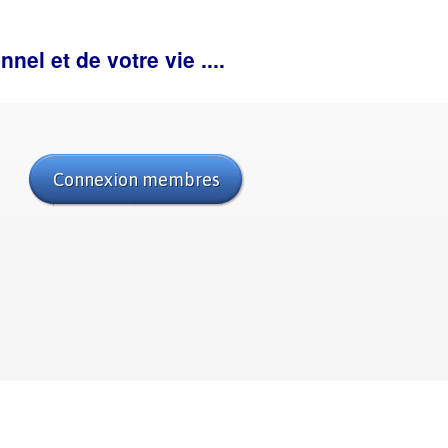
el et de votre vie ....
Connexion membres