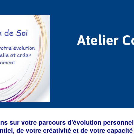
Atelier C
 sur votre parcours d'évolution personnell
ntiel, de votre créativité et de votre capacit