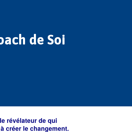
oach de Soi
e révélateur de qui
é à créer le changement.